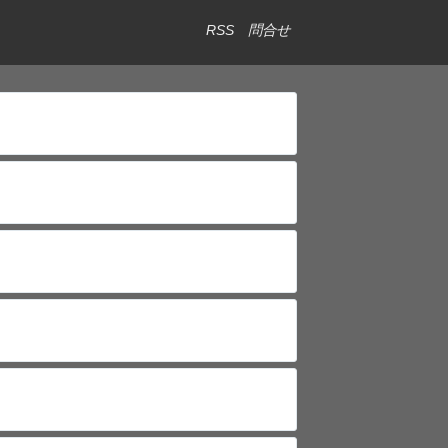
RSS
問合せ