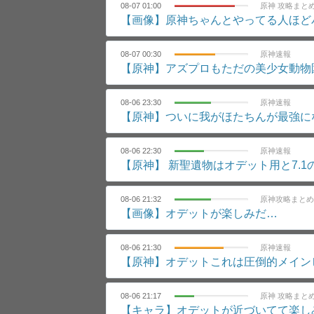
08-07 01:00
原神 攻略まと
【画像】原神ちゃんとやってる人ほど
08-07 00:30
原神速報
【原神】アズプロもただの美少女動物
08-06 23:30
原神速報
【原神】ついに我がほたちんが最強に
08-06 22:30
原神速報
【原神】 新聖遺物はオデット用と7.
08-06 21:32
原神攻略まとめ
【画像】オデットが楽しみだ…
08-06 21:30
原神速報
【原神】オデットこれは圧倒的メイン
08-06 21:17
原神 攻略まと
【キャラ】オデットが近づいてて楽し