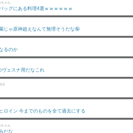
めちゃん
バッグにある料理4選ｗｗｗｗｗｗ
園じゃ原神超えなんて無理そうだな🤪
なるのか
1のヴェスナ用だなこれ
GS
ヒロイン 今までのものを全て過去にする
めちゃん
みだな