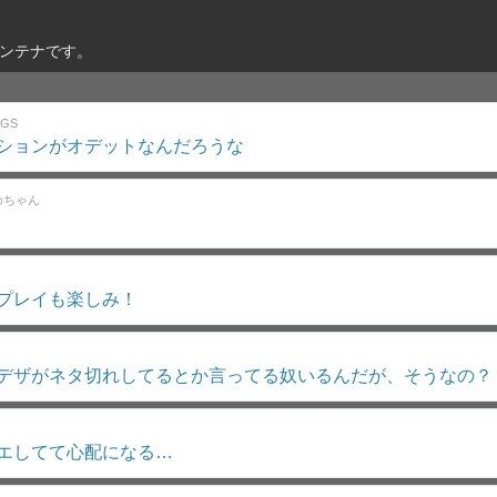
アンテナです。
GS
ションがオデットなんだろうな
めちゃん
プレイも楽しみ！
デザがネタ切れしてるとか言ってる奴いるんだが、そうなの？
エしてて心配になる…