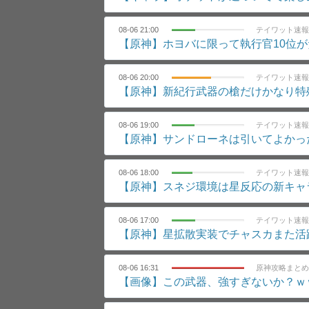
08-06 21:00
テイワット速報
【原神】ホヨバに限って執行官10位
08-06 20:00
テイワット速報
【原神】新紀行武器の槍だけかなり特
08-06 19:00
テイワット速報
【原神】サンドローネは引いてよかっ
08-06 18:00
テイワット速報
【原神】スネジ環境は星反応の新キャ
08-06 17:00
テイワット速報
【原神】星拡散実装でチャスカまた活
08-06 16:31
原神攻略まとめ
【画像】この武器、強すぎないか？ｗ