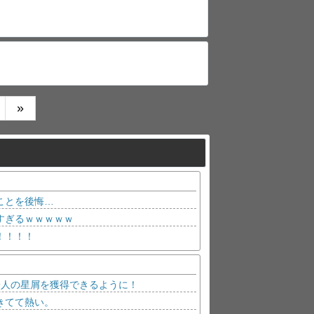
»
ことを後悔…
すぎるｗｗｗｗｗ
！！！！
9人の星屑を獲得できるように！
きてて熱い。