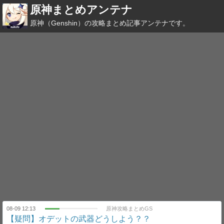
原神まとめアンテナ
原神（Genshin）の攻略まとめ記事アンテナです。
08-09 12:13
原神攻略まとめGS
【疑問】オデットの武器どうしよう？？