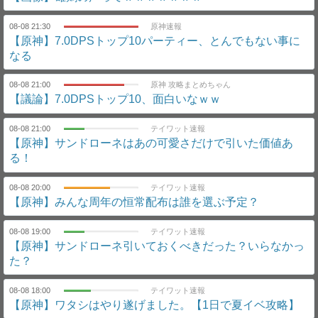
08-08 21:30
原神速報
【原神】7.0DPSトップ10パーティー、とんでもない事に
なる
08-08 21:00
原神 攻略まとめちゃん
【議論】7.0DPSトップ10、面白いなｗｗ
08-08 21:00
テイワット速報
【原神】サンドローネはあの可愛さだけで引いた価値あ
る！
08-08 20:00
テイワット速報
【原神】みんな周年の恒常配布は誰を選ぶ予定？
08-08 19:00
テイワット速報
【原神】サンドローネ引いておくべきだった？いらなかっ
た？
08-08 18:00
テイワット速報
【原神】ワタシはやり遂げました。【1日で夏イベ攻略】